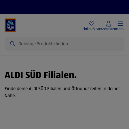
Angebote
Einkaufsliste
Anmelden
Menu
Suche
ALDI SÜD Filialen.
Finde deine ALDI SÜD Filialen und Öffnungszeiten in deiner
Nähe.