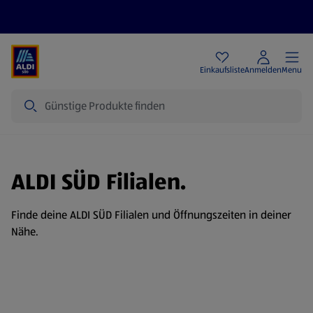
Angebote
Einkaufsliste
Anmelden
Menu
Suche
ALDI SÜD Filialen.
Finde deine ALDI SÜD Filialen und Öffnungszeiten in deiner
Nähe.