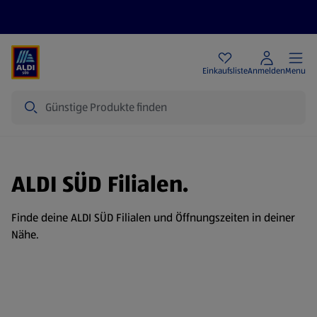
Angebote
Einkaufsliste
Anmelden
Menu
Suche
ALDI SÜD Filialen.
Finde deine ALDI SÜD Filialen und Öffnungszeiten in deiner
Nähe.