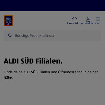
Angebote
Einkaufsliste
Anmelden
Menu
Suche
ALDI SÜD Filialen.
Finde deine ALDI SÜD Filialen und Öffnungszeiten in deiner
Nähe.