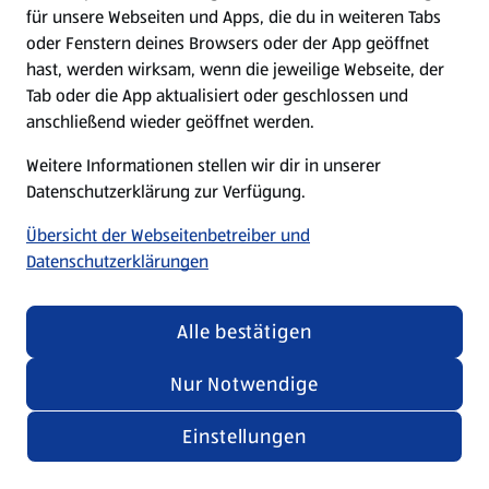
für unsere Webseiten und Apps, die du in weiteren Tabs
oder Fenstern deines Browsers oder der App geöffnet
hast, werden wirksam, wenn die jeweilige Webseite, der
Tab oder die App aktualisiert oder geschlossen und
anschließend wieder geöffnet werden.
Weitere Informationen stellen wir dir in unserer
Datenschutzerklärung zur Verfügung.
Übersicht der Webseitenbetreiber und
Datenschutzerklärungen
Alle bestätigen
Nur Notwendige
Einstellungen