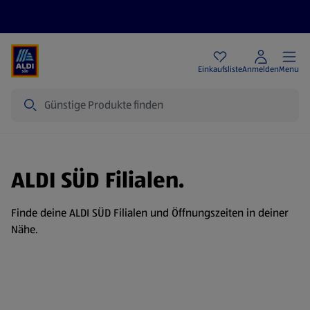
Angebote
Einkaufsliste
Anmelden
Menu
Suche
ALDI SÜD Filialen.
Finde deine ALDI SÜD Filialen und Öffnungszeiten in deiner
Nähe.