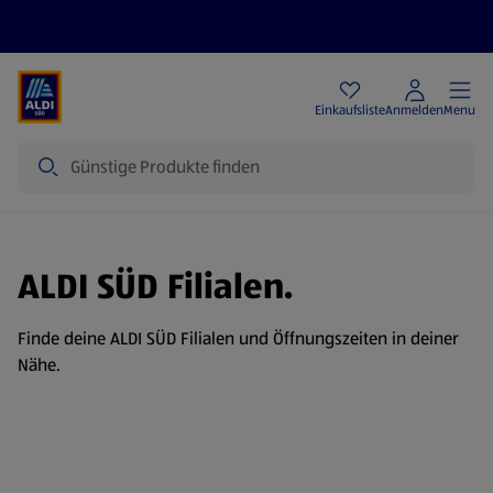
Angebote
Einkaufsliste
Anmelden
Menu
Suche
ALDI SÜD Filialen.
Finde deine ALDI SÜD Filialen und Öffnungszeiten in deiner
Nähe.