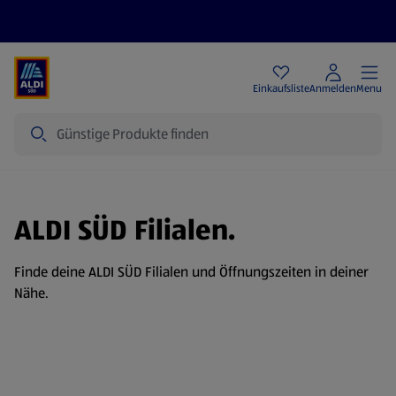
Angebote
Einkaufsliste
Anmelden
Menu
Suche
ALDI SÜD Filialen.
Finde deine ALDI SÜD Filialen und Öffnungszeiten in deiner
Nähe.