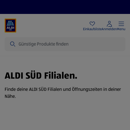
Angebote
Einkaufsliste
Anmelden
Menu
Suche
ALDI SÜD Filialen.
Finde deine ALDI SÜD Filialen und Öffnungszeiten in deiner
Nähe.