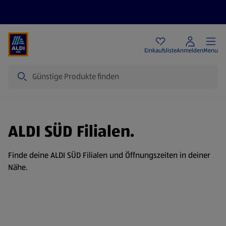
Angebote
Einkaufsliste
Anmelden
Menu
Suche
ALDI SÜD Filialen.
Finde deine ALDI SÜD Filialen und Öffnungszeiten in deiner
Nähe.