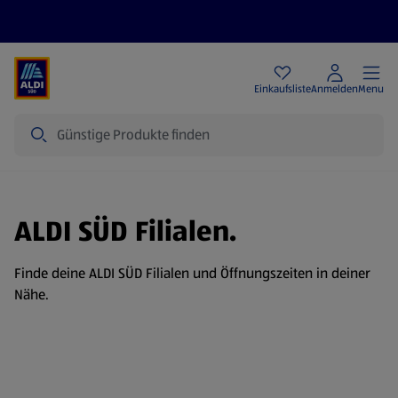
Angebote
Einkaufsliste
Anmelden
Menu
Suche
ALDI SÜD Filialen.
Finde deine ALDI SÜD Filialen und Öffnungszeiten in deiner
Nähe.