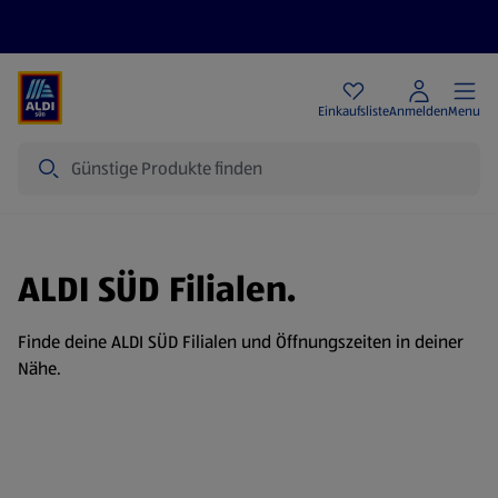
Angebote
Einkaufsliste
Anmelden
Menu
Suche
ALDI SÜD Filialen.
Finde deine ALDI SÜD Filialen und Öffnungszeiten in deiner
Nähe.