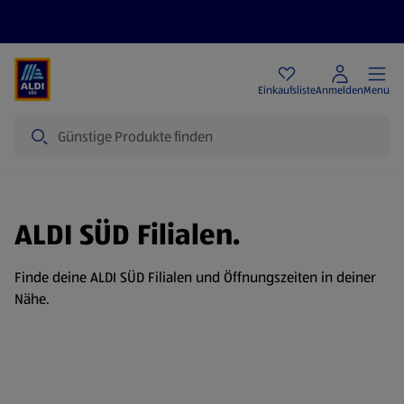
Angebote
Einkaufsliste
Anmelden
Menu
Suche
ALDI SÜD Filialen.
Finde deine ALDI SÜD Filialen und Öffnungszeiten in deiner
Nähe.