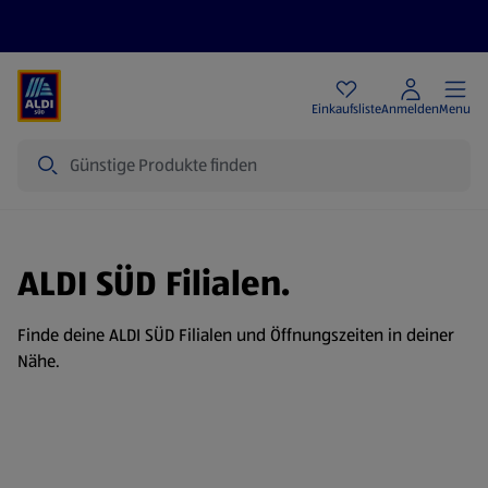
Angebote
Einkaufsliste
Anmelden
Menu
Suche
ALDI SÜD Filialen.
Finde deine ALDI SÜD Filialen und Öffnungszeiten in deiner
Nähe.