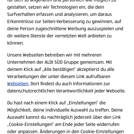
gestalten, setzen wir Technologien ein, die dein
Surfverhalten erfassen und analysieren, um daraus
Erkenntnisse zur Seiten-Verbesserung zu gewinnen, auf
deine Person zugeschnittene Werbung auszuspielen und
dir weitere Dienste der vernetzten Welt anbieten zu
können.
Unsere Webseiten betreiben wir mit mehreren
Unternehmen der ALDI SÜD Gruppe gemeinsam. Mit
deinem Klick auf „Alle bestätigen“ akzeptierst du alle
Verarbeitungen der unter diesem Link aufrufbaren
Webseiten.
Dort findest du auch Informationen zur
datenschutzrechtlichen Verantwortlichkeit jeder Webseite.
Du hast nach einem Klick auf „Einstellungen“ die
Möglichkeit, deine individuelle Auswahl zu treffen. Deine
Auswahl kannst du nachträglich jederzeit über den Link
„Cookie-Einstellungen“ am Ende jeder Seite widerrufen
oder anpassen. Änderungen in den Cookie-Einstellungen