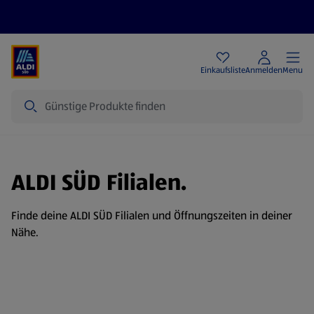
Angebote
Einkaufsliste
Anmelden
Menu
Suche
ALDI SÜD Filialen.
Finde deine ALDI SÜD Filialen und Öffnungszeiten in deiner
Nähe.