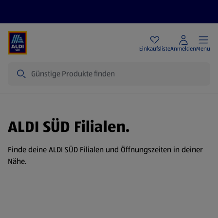
Angebote
Einkaufsliste
Anmelden
Menu
Suche
ALDI SÜD Filialen.
Finde deine ALDI SÜD Filialen und Öffnungszeiten in deiner
Nähe.