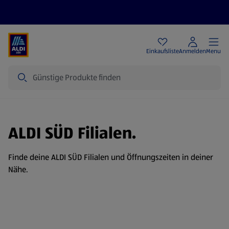
Angebote
Einkaufsliste
Anmelden
Menu
Suche
ALDI SÜD Filialen.
Finde deine ALDI SÜD Filialen und Öffnungszeiten in deiner
Nähe.