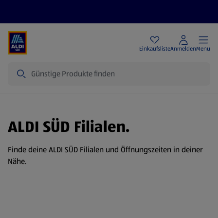
Angebote
Einkaufsliste
Anmelden
Menu
Suche
ALDI SÜD Filialen.
Finde deine ALDI SÜD Filialen und Öffnungszeiten in deiner
Nähe.