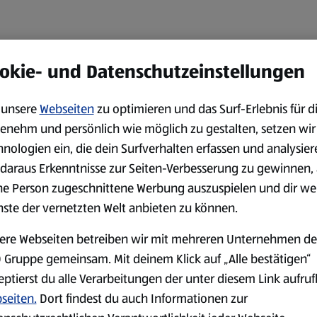
okie- und Datenschutzeinstellungen
unsere
Webseiten
zu optimieren und das Surf-Erlebnis für d
enehm und persönlich wie möglich zu gestalten, setzen wir
hnologien ein, die dein Surfverhalten erfassen und analysier
daraus Erkenntnisse zur Seiten-Verbesserung zu gewinnen, 
ne Person zugeschnittene Werbung auszuspielen und dir we
nste der vernetzten Welt anbieten zu können.
ere Webseiten betreiben wir mit mehreren Unternehmen de
 Gruppe gemeinsam. Mit deinem Klick auf „Alle bestätigen“
eptierst du alle Verarbeitungen der unter diesem Link aufru
seiten.
Dort findest du auch Informationen zur