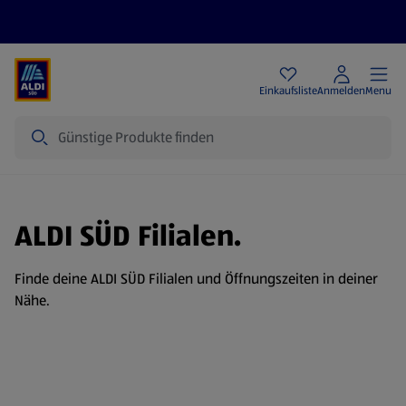
Angebote
Einkaufsliste
Anmelden
Menu
Suche
ALDI SÜD Filialen.
Finde deine ALDI SÜD Filialen und Öffnungszeiten in deiner
Nähe.