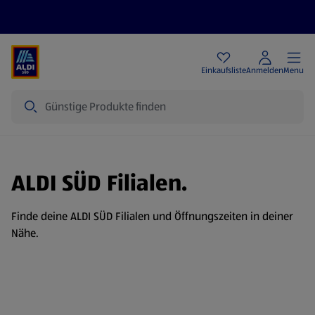
Angebote
Einkaufsliste
Anmelden
Menu
Suche
ALDI SÜD Filialen.
Finde deine ALDI SÜD Filialen und Öffnungszeiten in deiner
Nähe.