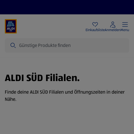
Angebote
Einkaufsliste
Anmelden
Menu
Suche
ALDI SÜD Filialen.
Finde deine ALDI SÜD Filialen und Öffnungszeiten in deiner
Nähe.