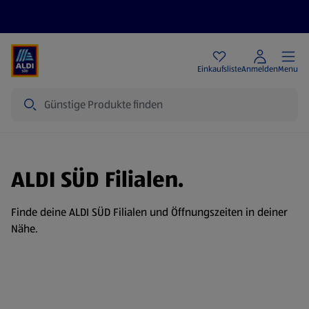
Angebote
Einkaufsliste
Anmelden
Menu
Suche
ALDI SÜD Filialen.
Finde deine ALDI SÜD Filialen und Öffnungszeiten in deiner
Nähe.