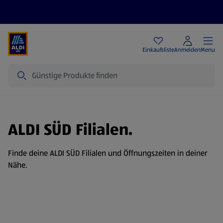
Angebote
Einkaufsliste
Anmelden
Menu
Suche
ALDI SÜD Filialen.
Finde deine ALDI SÜD Filialen und Öffnungszeiten in deiner
Nähe.