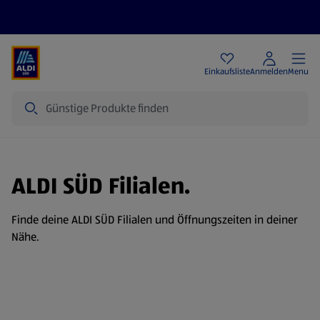
Angebote
Einkaufsliste
Anmelden
Menu
Suche
ALDI SÜD Filialen.
Finde deine ALDI SÜD Filialen und Öffnungszeiten in deiner
Nähe.