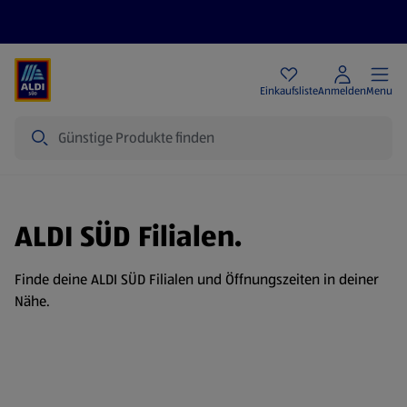
Angebote
Einkaufsliste
Anmelden
Menu
Suche
ALDI SÜD Filialen.
Finde deine ALDI SÜD Filialen und Öffnungszeiten in deiner
Nähe.