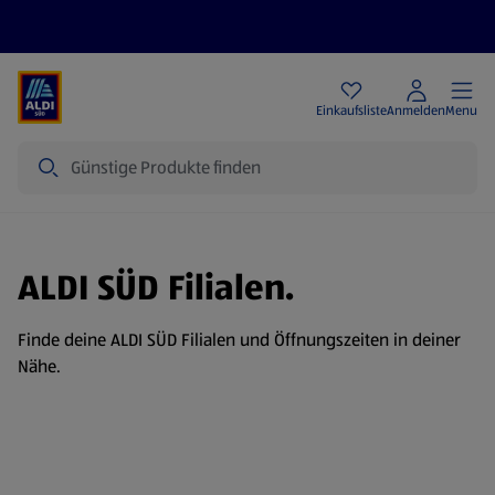
Angebote
Einkaufsliste
Anmelden
Menu
Suche
ALDI SÜD Filialen.
Finde deine ALDI SÜD Filialen und Öffnungszeiten in deiner
Nähe.