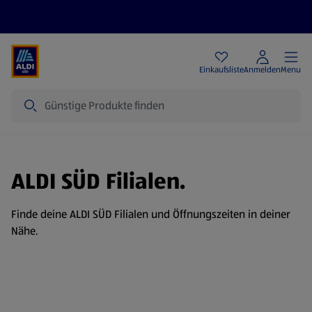
Angebote
Einkaufsliste
Anmelden
Menu
Suche
ALDI SÜD Filialen.
Finde deine ALDI SÜD Filialen und Öffnungszeiten in deiner
Nähe.