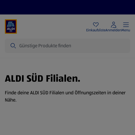
Angebote
Einkaufsliste
Anmelden
Menu
Suche
ALDI SÜD Filialen.
Finde deine ALDI SÜD Filialen und Öffnungszeiten in deiner
Nähe.