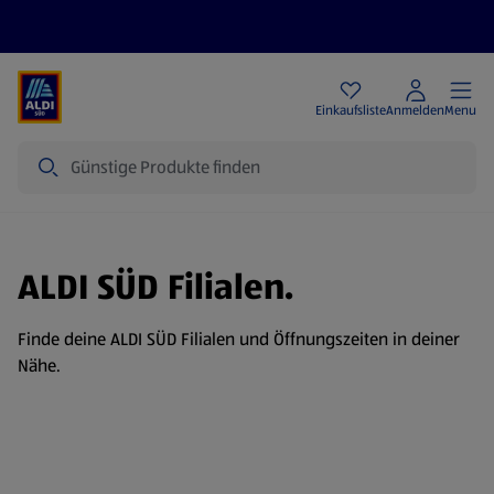
Angebote
Einkaufsliste
Anmelden
Menu
Suche
ALDI SÜD Filialen.
Finde deine ALDI SÜD Filialen und Öffnungszeiten in deiner
Nähe.