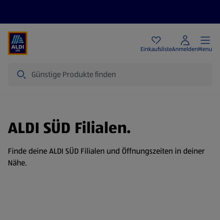
Angebote
Einkaufsliste
Anmelden
Menu
Suche
ALDI SÜD Filialen.
Finde deine ALDI SÜD Filialen und Öffnungszeiten in deiner
Nähe.