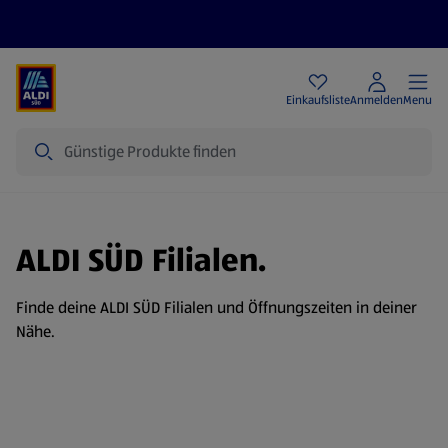
Angebote
Einkaufsliste
Anmelden
Menu
Suche
ALDI SÜD Filialen.
Finde deine ALDI SÜD Filialen und Öffnungszeiten in deiner
Nähe.