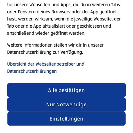
für unsere Webseiten und Apps, die du in weiteren Tabs
oder Fenstern deines Browsers oder der App geöffnet
hast, werden wirksam, wenn die jeweilige Webseite, der
Tab oder die App aktualisiert oder geschlossen und
anschließend wieder geöffnet werden.
Weitere Informationen stellen wir dir in unserer
Datenschutzerklärung zur Verfügung.
Übersicht der Webseitenbetreiber und
Datenschutzerklärungen
Alle bestätigen
Nur Notwendige
Einstellungen