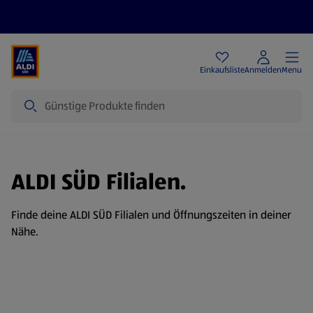
Angebote
Einkaufsliste
Anmelden
Menu
Suche
ALDI SÜD Filialen.
Finde deine ALDI SÜD Filialen und Öffnungszeiten in deiner
Nähe.