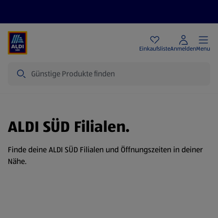
Angebote
Einkaufsliste
Anmelden
Menu
Suche
ALDI SÜD Filialen.
Finde deine ALDI SÜD Filialen und Öffnungszeiten in deiner
Nähe.