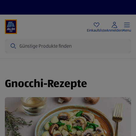
Angebote
Einkaufsliste
Anmelden
Menu
Suche
Gnocchi-Rezepte