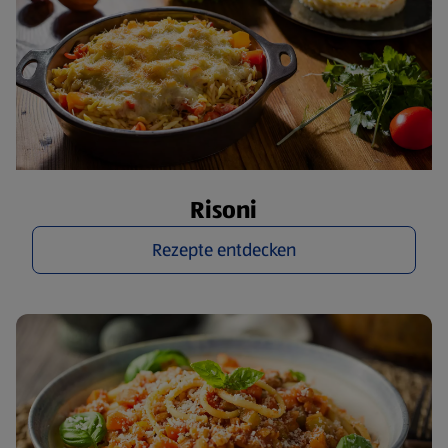
Risoni
Rezepte entdecken