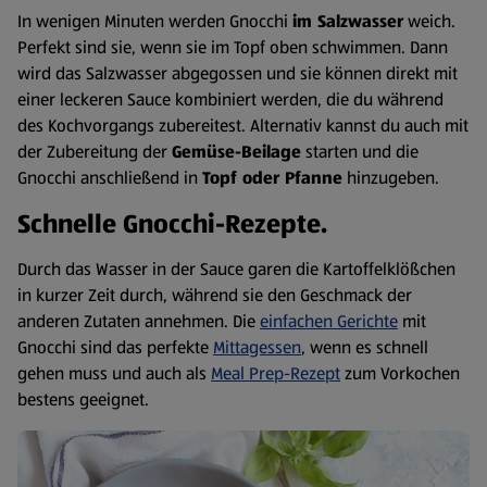
In wenigen Minuten werden Gnocchi
im Salzwasser
weich.
Perfekt sind sie, wenn sie im Topf oben schwimmen. Dann
wird das Salzwasser abgegossen und sie können direkt mit
einer leckeren Sauce kombiniert werden, die du während
des Kochvorgangs zubereitest. Alternativ kannst du auch mit
der Zubereitung der
Gemüse-Beilage
starten und die
Gnocchi anschließend in
Topf oder Pfanne
hinzugeben.
Schnelle Gnocchi-Rezepte.
Durch das Wasser in der Sauce garen die Kartoffelklößchen
in kurzer Zeit durch, während sie den Geschmack der
anderen Zutaten annehmen. Die
einfachen Gerichte
mit
Gnocchi sind das perfekte
Mittagessen
, wenn es schnell
gehen muss und auch als
Meal Prep-Rezept
zum Vorkochen
bestens geeignet.