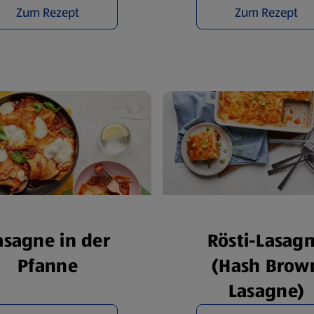
Zum Rezept
Zum Rezept
asagne in der
Rösti-Lasag
Pfanne
(Hash Brow
Lasagne)