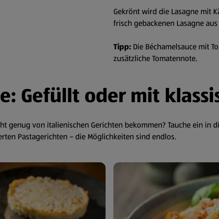
Gekrönt wird die Lasagne mit K
frisch gebackenen Lasagne aus d
Tipp:
Die Béchamelsauce mit To
zusätzliche Tomatennote.
: Gefüllt oder mit klass
ht genug von italienischen Gerichten bekommen? Tauche ein in di
ierten Pastagerichten – die Möglichkeiten sind endlos.