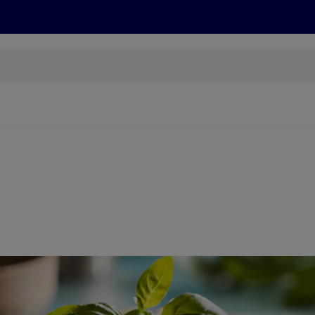
Rezepte und Tipps
Nachhaltigkeit
ALDI Services