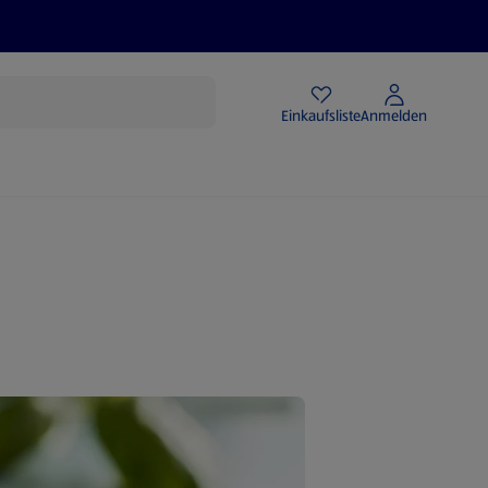
Angebote
Einkaufsliste
Anmelden