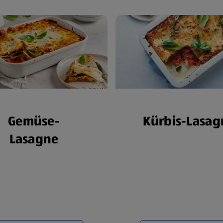
Gemüse-
Kürbis-Lasag
Lasagne