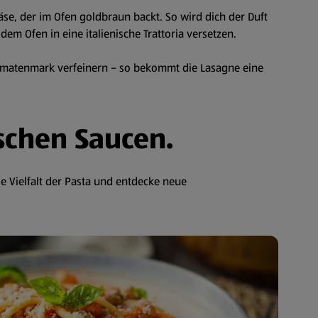
äse, der im Ofen goldbraun backt. So wird dich der Duft
em Ofen in eine italienische Trattoria versetzen.
matenmark verfeinern – so bekommt die Lasagne eine
ischen Saucen.
e Vielfalt der Pasta und entdecke neue