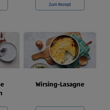
Zum Rezept
ne
Wirsing-Lasagne
n