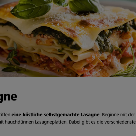
gne
riffen
eine köstliche selbstgemachte Lasagne
. Beginne mit de
t hauchdünnen Lasagneplatten. Dabei gibt es die verschiedenste