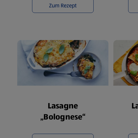
Zum Rezept
Lasagne
L
„Bolognese“