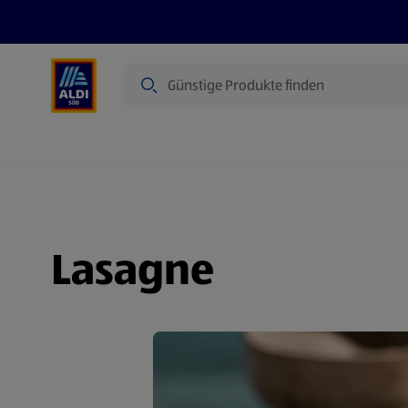
Suche
Angebote
Prospekte
Produkte
Lasagne