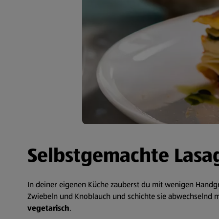
Selbstgemachte Lasa
In deiner eigenen Küche zauberst du mit wenigen Handg
Zwiebeln und Knoblauch und schichte sie abwechselnd mi
vegetarisch
.