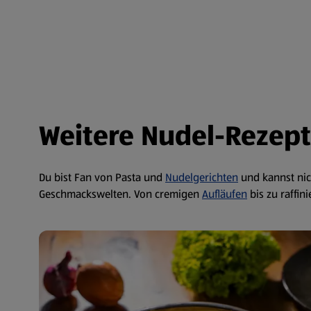
Weitere Nudel-Rezepte
Du bist Fan von Pasta und
Nudelgerichten
und kannst nic
Geschmackswelten. Von cremigen
Aufläufen
bis zu raffin