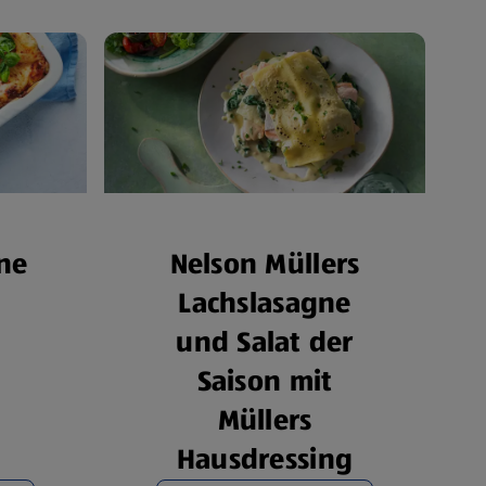
ne
Nelson Müllers
Lachslasagne
und Salat der
Saison mit
Müllers
Hausdressing