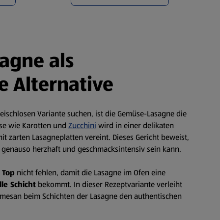
agne als
e Alternative
fleischlosen Variante suchen, ist die Gemüse-Lasagne die
se wie Karotten und
Zucchini
wird in einer delikaten
t zarten Lasagneplatten vereint. Dieses Gericht beweist,
e genauso herzhaft und geschmacksintensiv sein kann.
 Top
nicht fehlen, damit die Lasagne im Ofen eine
le Schicht
bekommt. In dieser Rezeptvariante verleiht
rmesan beim Schichten der Lasagne den authentischen