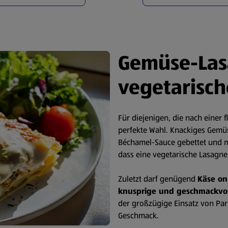
Gemüse-Las
vegetarisch
Für diejenigen, die nach einer 
perfekte Wahl. Knackiges Gemü
Béchamel-Sauce gebettet und mi
dass eine vegetarische Lasagn
Zuletzt darf genügend
Käse on
knusprige und geschmackvol
der großzügige Einsatz von Pa
Geschmack.