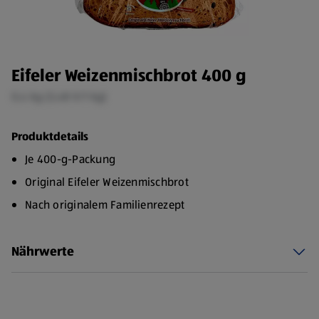
Eifeler Weizenmischbrot 400 g
0,4 kg (3,48 €/1 kg)
Produktdetails
Je 400-g-Packung
Original Eifeler Weizenmischbrot
Nach originalem Familienrezept
Nährwerte