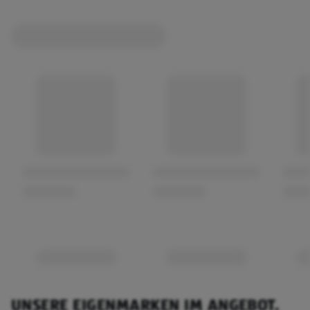
UNSERE EIGENMARKEN IM ANGEBOT.