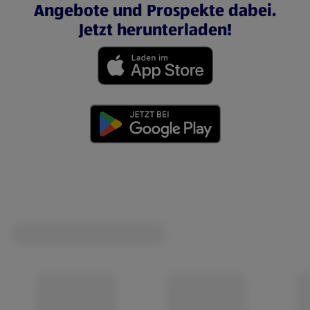
Angebote und Prospekte dabei.
Jetzt herunterladen!
(öffnet in einem neuen Tab)
(öffnet in einem neuen Tab)