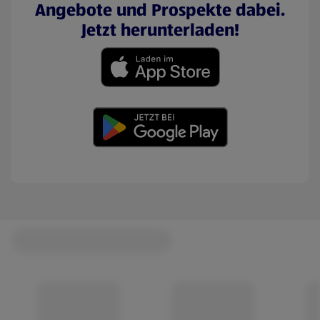
Angebote und Prospekte dabei.
Jetzt herunterladen!
(öffnet in einem neuen Tab)
(öffnet in einem neuen Tab)