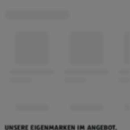
UNSERE EIGENMARKEN IM ANGEBOT.