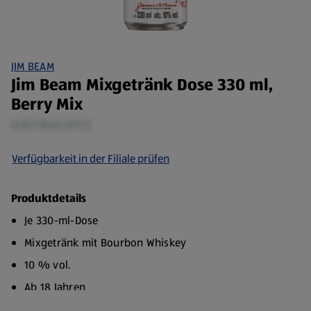
JIM BEAM
Jim Beam Mixgetränk Dose 330 ml,
Berry Mix
0,33 l (5,42 €/1 l)
Verfügbarkeit in der Filiale prüfen
Produktdetails
Je 330-ml-Dose
Mixgetränk mit Bourbon Whiskey
10 % vol.
Ab 18 Jahren