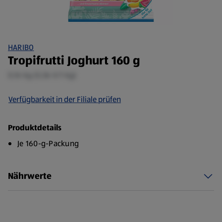
HARIBO
Tropifrutti Joghurt 160 g
0,16 kg (5,56 €/1 kg)
Verfügbarkeit in der Filiale prüfen
Produktdetails
Je 160-g-Packung
Nährwerte