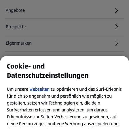
Angebote
Prospekte
Eigenmarken
ALDI Services
Cookie- und
Datenschutzeinstellungen
Newsletter
Um unsere
Webseiten
zu optimieren und das Surf-Erlebnis
WhatsApp
für dich so angenehm und persönlich wie möglich zu
gestalten, setzen wir Technologien ein, die dein
Surfverhalten erfassen und analysieren, um daraus
Über ALDI SÜD
Erkenntnisse zur Seiten-Verbesserung zu gewinnen, auf
deine Person zugeschnittene Werbung auszuspielen und
Filialen