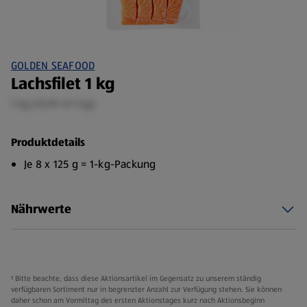
GOLDEN SEAFOOD
Lachsfilet 1 kg
1 kg (15,99 €/1 kg)
Produktdetails
Je 8 x 125 g = 1-kg-Packung
Nährwerte
¹ Bitte beachte, dass diese Aktionsartikel im Gegensatz zu unserem ständig
verfügbaren Sortiment nur in begrenzter Anzahl zur Verfügung stehen. Sie können
daher schon am Vormittag des ersten Aktionstages kurz nach Aktionsbeginn