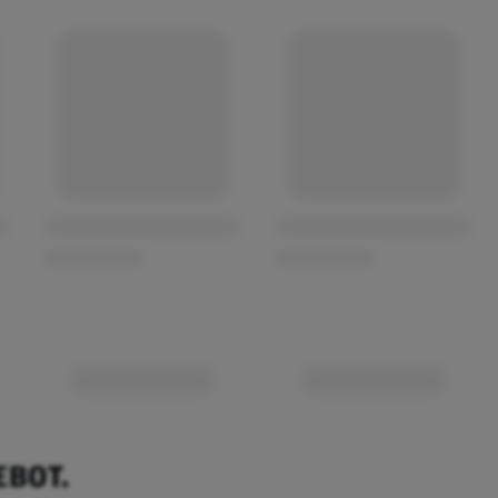
EBOT.