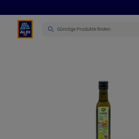
Suche
Angebote
Prospekte
Produkte