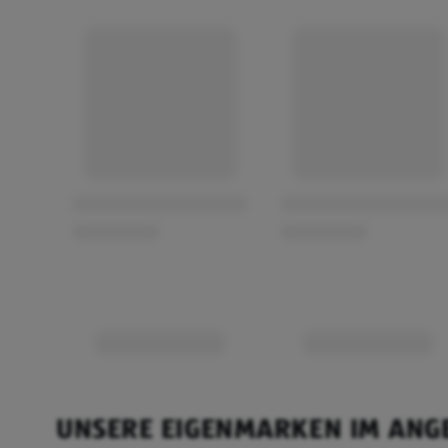
UNSERE EIGENMARKEN IM ANG