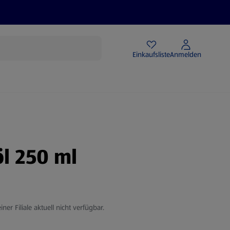
Angebote
Einkaufsliste
Anmelden
öl 250 ml
iner Filiale aktuell nicht verfügbar.