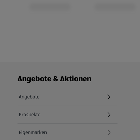
Fußzeilenmenü - weitere Links
Angebote & Aktionen
Angebote
Prospekte
Eigenmarken