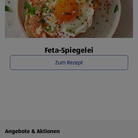
Feta-Spiegelei
Zum Rezept
Fußzeilenmenü - weitere Links
Angebote & Aktionen