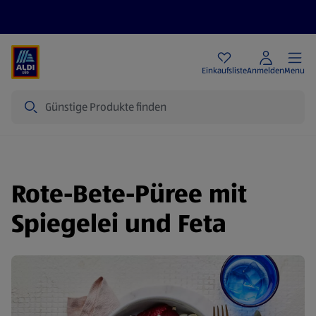
Angebote
Einkaufsliste
Anmelden
Menu
Suche
Rote-Bete-Püree mit
Spiegelei und Feta