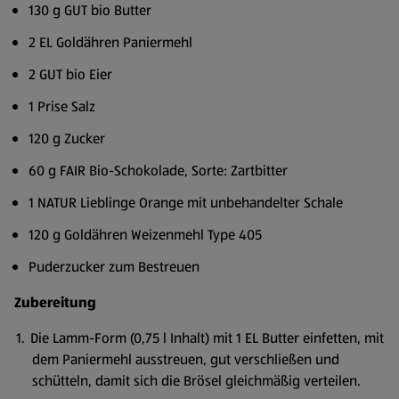
130 g GUT bio Butter
2 EL Goldähren Paniermehl
2 GUT bio Eier
1 Prise Salz
120 g Zucker
60 g FAIR Bio-Schokolade, Sorte: Zartbitter
1 NATUR Lieblinge Orange mit unbehandelter Schale
120 g Goldähren Weizenmehl Type 405
Puderzucker zum Bestreuen
Zubereitung
Die Lamm-Form (0,75 l Inhalt) mit 1 EL Butter einfetten, mit
dem Paniermehl ausstreuen, gut verschließen und
schütteln, damit sich die Brösel gleichmäßig verteilen.