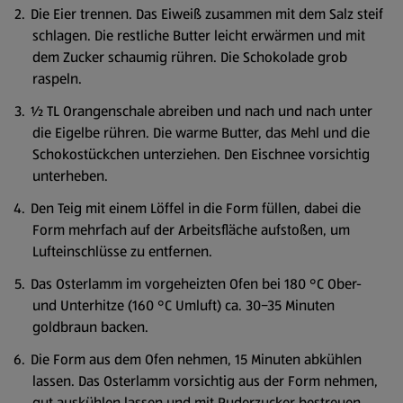
Die Eier trennen. Das Eiweiß zusammen mit dem Salz steif
schlagen. Die restliche Butter leicht erwärmen und mit
dem Zucker schaumig rühren. Die Schokolade grob
raspeln.
½ TL Orangenschale abreiben und nach und nach unter
die Eigelbe rühren. Die warme Butter, das Mehl und die
Schokostückchen unterziehen. Den Eischnee vorsichtig
unterheben.
Den Teig mit einem Löffel in die Form füllen, dabei die
Form mehrfach auf der Arbeitsfläche aufstoßen, um
Lufteinschlüsse zu entfernen.
Das Osterlamm im vorgeheizten Ofen bei 180 °C Ober-
und Unterhitze (160 °C Umluft) ca. 30−35 Minuten
goldbraun backen.
Die Form aus dem Ofen nehmen, 15 Minuten abkühlen
lassen. Das Osterlamm vorsichtig aus der Form nehmen,
gut auskühlen lassen und mit Puderzucker bestreuen.