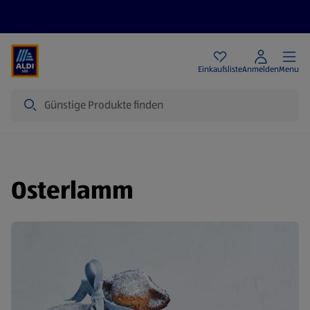
Angebote
Einkaufsliste
Anmelden
Menu
Suche
Osterlamm