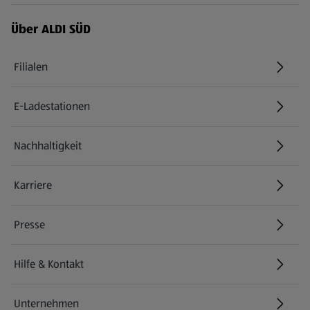
Über ALDI SÜD
Filialen
E-Ladestationen
Nachhaltigkeit
Karriere
Presse
Hilfe & Kontakt
(öffnet in einem neuen Tab)
Unternehmen