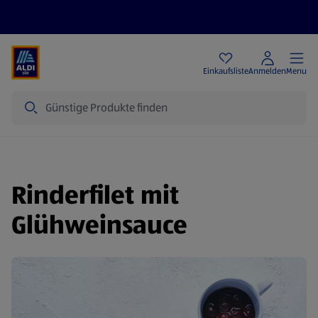
Angebote
Einkaufsliste
Anmelden
Menu
Suche
Rinderfilet mit
Glühweinsauce