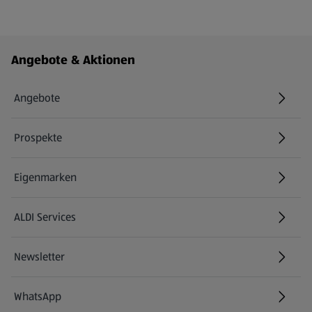
Fußzeilenmenü - weitere Links
Angebote & Aktionen
Angebote
Prospekte
Eigenmarken
ALDI Services
Newsletter
WhatsApp