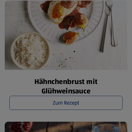
Hähnchenbrust mit
Glühweinsauce
Zum Rezept