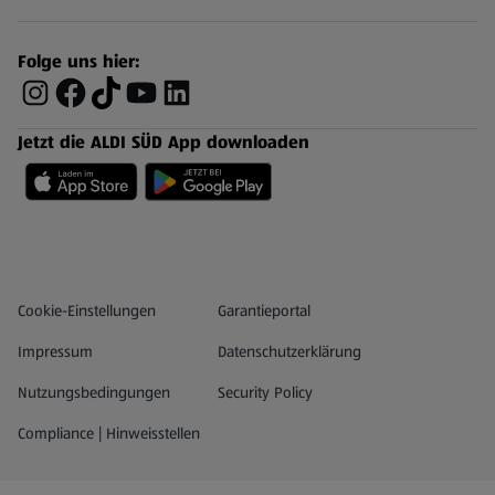
Folge uns hier:
Jetzt die ALDI SÜD App downloaden
Datenschutz- und Richtlinienmenü
(öffnet in einem neuen Tab)
Cookie-Einstellungen
Garantieportal
Impressum
Datenschutzerklärung
Nutzungsbedingungen
Security Policy
Compliance | Hinweisstellen