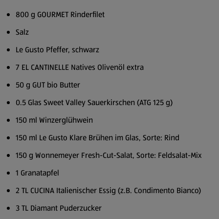
800 g GOURMET Rinderfilet
Salz
Le Gusto Pfeffer, schwarz
7 EL CANTINELLE Natives Olivenöl extra
50 g GUT bio Butter
0.5 Glas Sweet Valley Sauerkirschen (ATG 125 g)
150 ml Winzerglühwein
150 ml Le Gusto Klare Brühen im Glas, Sorte: Rind
150 g Wonnemeyer Fresh-Cut-Salat, Sorte: Feldsalat-Mix
1 Granatapfel
2 TL CUCINA Italienischer Essig (z.B. Condimento Bianco)
3 TL Diamant Puderzucker