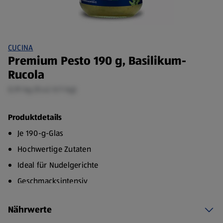
CUCINA
Premium Pesto 190 g, Basilikum-
Rucola
0,19 kg (9,42 €/1 kg)
Produktdetails
Je 190-g-Glas
Hochwertige Zutaten
Ideal für Nudelgerichte
Geschmacksintensiv
Nährwerte