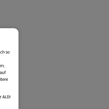
ich so
en,
auf
itere
r ALDI