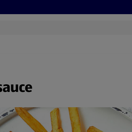
Rezepte und Tipps
Nachhaltigkeit
ALDI Services
esauce