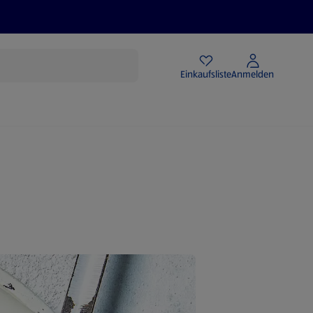
Angebote
Einkaufsliste
Anmelden