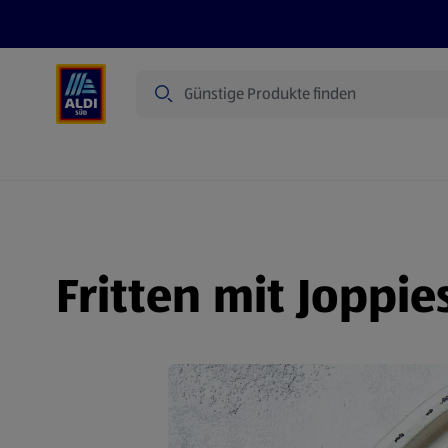
Suche
Angebote
Prospekte
Produkte
Fritten mit Joppi