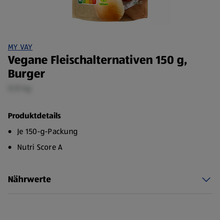
MY VAY
Vegane Fleischalternativen 150 g,
Burger
0,15 kg
Produktdetails
Je 150-g-Packung
Nutri Score A
Nährwerte