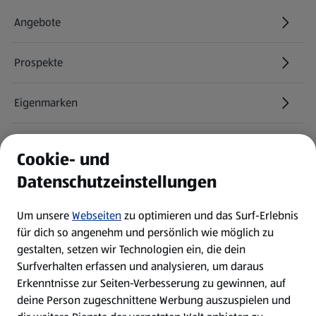
Angebote
Prospekte
Eigenmarken
ALDI Services
Cookie- und
Datenschutzeinstellungen
Newsletter
Um unsere
Webseiten
zu optimieren und das Surf-Erlebnis
WhatsApp
für dich so angenehm und persönlich wie möglich zu
gestalten, setzen wir Technologien ein, die dein
Surfverhalten erfassen und analysieren, um daraus
Über ALDI SÜD
Erkenntnisse zur Seiten-Verbesserung zu gewinnen, auf
deine Person zugeschnittene Werbung auszuspielen und
Filialen