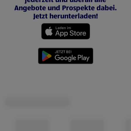
Angebote und Prospekte dabei.
Jetzt herunterladen!
(öffnet in einem neuen Tab)
(öffnet in einem neuen Tab)