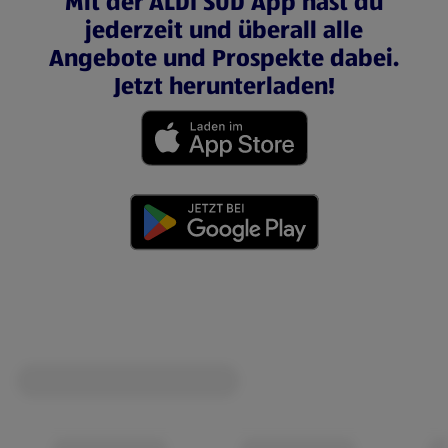
Mit der ALDI SÜD App hast du
jederzeit und überall alle
Angebote und Prospekte dabei.
Jetzt herunterladen!
(öffnet in einem neuen Tab)
(öffnet in einem neuen Tab)