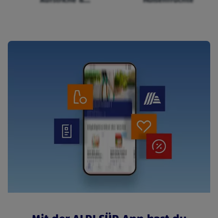
Cerealien