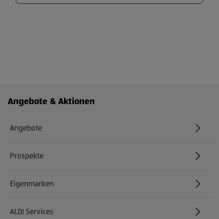
Fußzeilenmenü - weitere Links
Angebote & Aktionen
Angebote
Prospekte
Eigenmarken
ALDI Services