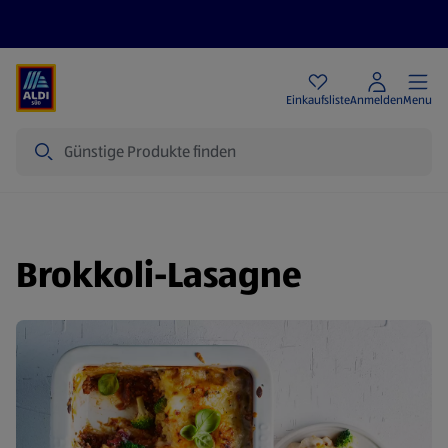
Angebote
Einkaufsliste
Anmelden
Menu
Suche
Brokkoli-Lasagne