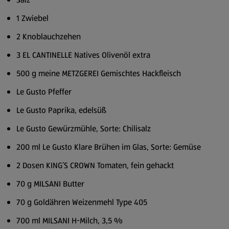
1 Zwiebel
2 Knoblauchzehen
3 EL CANTINELLE Natives Olivenöl extra
500 g meine METZGEREI Gemischtes Hackfleisch
Le Gusto Pfeffer
Le Gusto Paprika, edelsüß
Le Gusto Gewürzmühle, Sorte: Chilisalz
200 ml Le Gusto Klare Brühen im Glas, Sorte: Gemüse
2 Dosen KING’S CROWN Tomaten, fein gehackt
70 g MILSANI Butter
70 g Goldähren Weizenmehl Type 405
700 ml MILSANI H-Milch, 3,5 %